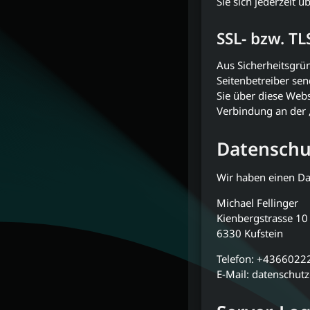
Sie sich jederzeit
SSL- bzw. TL
Aus Sicherheitsgrün
Seitenbetreiber sen
Sie über diese Webs
Verbindung an der „
Datenschu
Wir haben einen Da
Michael Fellinger
Kienbergstrasse 10
6330 Kufstein
Telefon: +436602
E-Mail: datenschu