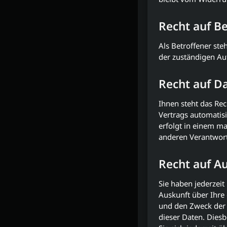
Recht auf B
Als Betroffener ste
der zuständigen Au
Recht auf D
Ihnen steht das Rec
Vertrags automatisi
erfolgt in einem m
anderen Verantwortl
Recht auf A
Sie haben jederzei
Auskunft über Ihre
und den Zweck der 
dieser Daten. Die