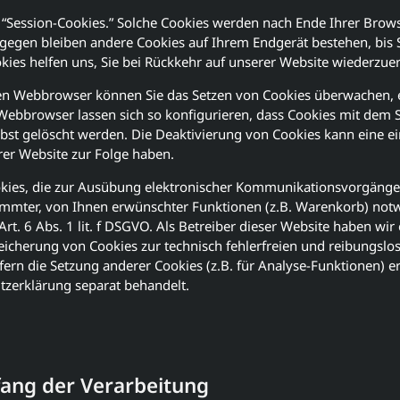
d “Session-Cookies.” Solche Cookies werden nach Ende Ihrer Brow
ngegen bleiben andere Cookies auf Ihrem Endgerät bestehen, bis S
okies helfen uns, Sie bei Rückkehr auf unserer Website wiederzue
n Webbrowser können Sie das Setzen von Cookies überwachen, 
 Webbrowser lassen sich so konfigurieren, dass Cookies mit dem 
st gelöscht werden. Die Deaktivierung von Cookies kann eine e
rer Website zur Folge haben.
kies, die zur Ausübung elektronischer Kommunikationsvorgänge
timmter, von Ihnen erwünschter Funktionen (z.B. Warenkorb) notw
rt. 6 Abs. 1 lit. f DSGVO. Als Betreiber dieser Website haben wir 
eicherung von Cookies zur technisch fehlerfreien und reibungslos
fern die Setzung anderer Cookies (z.B. für Analyse-Funktionen) e
tzerklärung separat behandelt.
ang der Verarbeitung