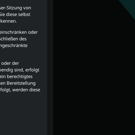
ser-Sitzung von
ie diese selbst
rkennen.
einschränken oder
Schließen des
ingeschränkte
 oder der
endig sind, erfolgt
ein berechtigtes
en Bereitstellung
rfolgt, werden diese