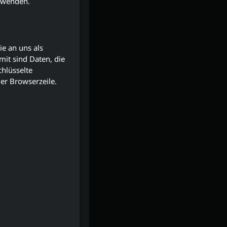
s wenden.
ie an uns als
mit sind Daten, die
chlüsselte
er Browserzeile.