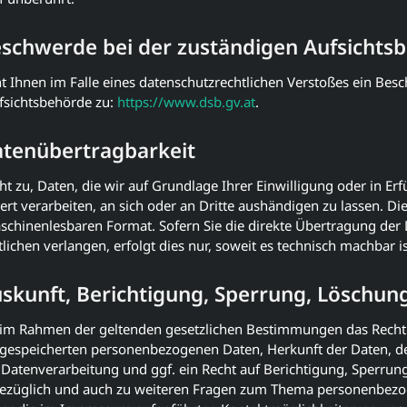
eschwerde bei der zuständigen Aufsichts
ht Ihnen im Falle eines datenschutzrechtlichen Verstoßes ein Bes
fsichtsbehörde zu:
https://www.dsb.gv.at
.
atenübertragbarkeit
ht zu, Daten, die wir auf Grundlage Ihrer Einwilligung oder in Erf
ert verarbeiten, an sich oder an Dritte aushändigen zu lassen. Die
aschinenlesbaren Format. Sofern Sie die direkte Übertragung der
ichen verlangen, erfolgt dies nur, soweit es technisch machbar is
uskunft, Berichtigung, Sperrung, Löschun
t im Rahmen der geltenden gesetzlichen Bestimmungen das Recht 
 gespeicherten personenbezogenen Daten, Herkunft der Daten, 
Datenverarbeitung und ggf. ein Recht auf Berichtigung, Sperru
sbezüglich und auch zu weiteren Fragen zum Thema personenbez