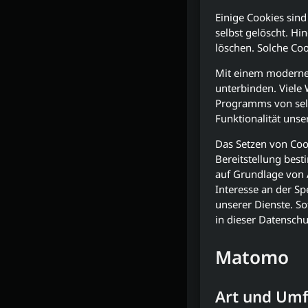
Einige Cookies sin
selbst gelöscht. Hi
löschen. Solche Co
Mit einem moderne
unterbinden. Viele
Programms von selb
Funktionalität unse
Das Setzen von Coo
Bereitstellung bes
auf Grundlage von A
Interesse an der Sp
unserer Dienste. So
in dieser Datenschu
Matomo
Art und Umf