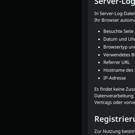
Server-Lo
In Server-Log-Date
Ihr Browser automat
Besuchte Seite
Datum und Uhrz
Browsertyp un
Verwendetes B
Referrer URL
Hostname des 
IP-Adresse
Es findet keine Zu
Datenverarbeitung b
Vertrags oder vorv
Registrier
Zur Nutzung bestim