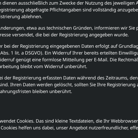
n dienen ausschließlich zum Zwecke der Nutzung des jeweiligen
egistrierung abgefragte Pflichtangaben sind vollständig anzugebe
istrierung ablehnen.
Änderungen, etwa aus technischen Gründen, informieren wir Sie pe
resse versendet, die bei der Registrierung angegeben wurde.
r bei der Registrierung eingegebenen Daten erfolgt auf Grundlag
 Abs. 1 lit. a DSGVO). Ein Widerruf Ihrer bereits erteilten Einwillig
derruf genügt eine formlose Mitteilung per E-Mail. Die Rechtmäß
arbeitung bleibt vom Widerruf unberührt.
ei der Registrierung erfassten Daten während des Zeitraums, den
 sind. Ihren Daten werden gelöscht, sollten Sie Ihre Registrierung
ahrungsfristen bleiben unberührt.
wendet Cookies. Das sind kleine Textdateien, die Ihr Webbrowse
 Cookies helfen uns dabei, unser Angebot nutzerfreundlicher, effe