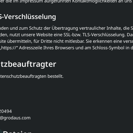
 über die im Impressum aufgeführten Kontaktmöglichkeiten an un
S-Verschlüsselung
den und zum Schutz der Übertragung vertraulicher Inhalte, die S
den, nutzt unsere Website eine SSL-bzw. TLS-Verschlüsselung. Da
ite übermitteln, für Dritte nicht mitlesbar. Sie erkennen eine vers
https://“ Adresszeile Ihres Browsers und am Schloss-Symbol in d
tzbeauftragter
tenschutzbeauftragten bestellt.
220494
tz@grodaus.com