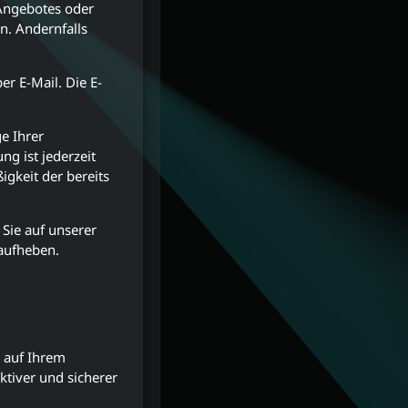
 Angebotes oder
n. Andernfalls
r E-Mail. Die E-
e Ihrer
ung ist jederzeit
igkeit der bereits
 Sie auf unserer
 aufheben.
r auf Ihrem
ktiver und sicherer