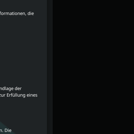
formationen, die
ndlage der
zur Erfüllung eines
n. Die