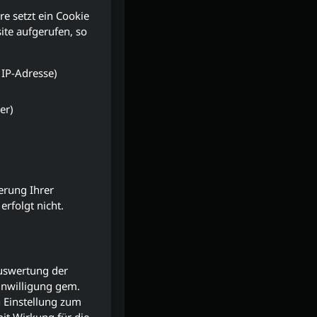
e setzt ein Cookie
ite aufgerufen, so
 IP-Adresse)
er)
erung Ihrer
erfolgt nicht.
Auswertung der
inwilligung gem.
h Einstellung zum