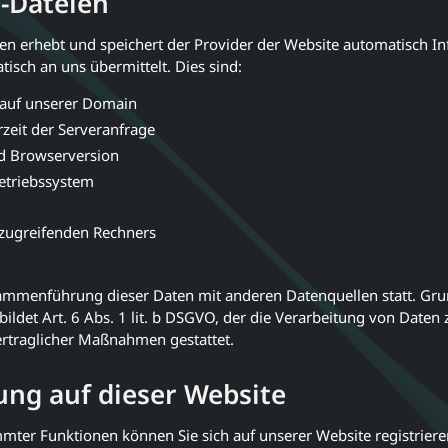
g-Dateien
ien erhebt und speichert der Provider der Website automatisch In
isch an uns übermittelt. Dies sind:
 auf unserer Domain
eit der Serveranfrage
d Browserversion
etriebssystem
zugreifenden Rechners
sammenführung dieser Daten mit anderen Datenquellen statt. Gru
ildet Art. 6 Abs. 1 lit. b DSGVO, der die Verarbeitung von Daten 
ertraglicher Maßnahmen gestattet.
ung auf dieser Website
mter Funktionen können Sie sich auf unserer Website registriere