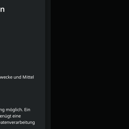
en
Zwecke und Mittel
ng möglich. Ein
genügt eine
 Datenverarbeitung