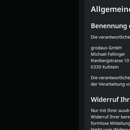
Allgemein
Benennung d
Die verantwortliche
grodaus GmbH
Michael Fellinger
Kienbergstrasse 10
6330 Kufstein
Die verantwortliche
der Verarbeitung v
Widerruf Ihr
Nur mit Ihrer ausd
Widerruf Ihrer bere
formlose Mitteilun
bleibt vom Widerru