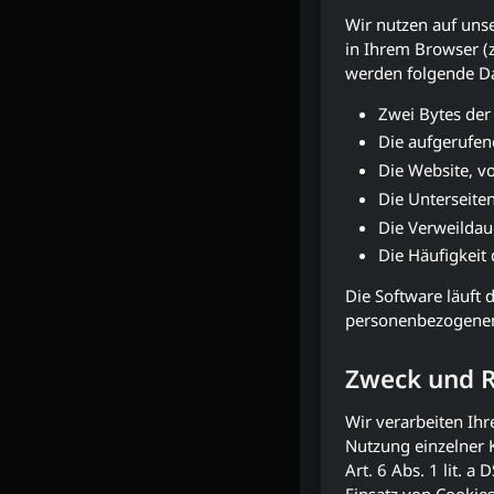
Wir nutzen auf uns
in Ihrem Browser (z
werden folgende Da
Zwei Bytes der
Die aufgerufen
Die Website, vo
Die Unterseite
Die Verweildau
Die Häufigkeit
Die Software läuft 
personenbezogenen D
Zweck und 
Wir verarbeiten Ih
Nutzung einzelner 
Art. 6 Abs. 1 lit. 