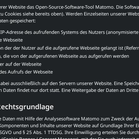
erer Website das Open-Source-Software-Tool Matomo. Die Softwar
u Cookies siehe bereits oben). Werden Einzelseiten unserer Webs
ten gespeichert:
 IP-Adresse des aufrufenden Systems des Nutzers (anonymisierte
e Webseite
n der der Nutzer auf die aufgerufene Webseite gelangt ist (Referr
n, die von der aufgerufenen Webseite aus aufgerufen werden
er auf der Webseite
 des Aufrufs der Webseite
dabei ausschließlich auf den Servern unserer Website. Eine Speich
aten findet nur dort statt. Eine Weitergabe der Daten an Dritte 
Rechtsgrundlage
re Daten mit Hilfe der Analysesoftware Matomo zum Zweck der 
Komponenten und Inhalte unserer Website auf Grundlage Ihrer E
a DSGVO und § 25 Abs. 1 TTDSG. Ihre Einwilligung erteilen Sie durc